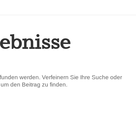
eoeffnet
Impressum
Kontakt
Lieferbedingungen
Newslet
ebnisse
efunden werden. Verfeinern Sie Ihre Suche oder
um den Beitrag zu finden.
dPress